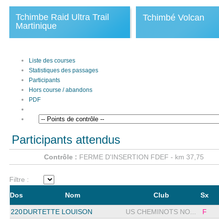
Tchimbe Raid Ultra Trail
Tchimbé Volcan
Martinique
Liste des courses
Statistiques des passages
Participants
Hors course / abandons
PDF
Participants attendus
Contrôle :
FERME D'INSERTION FDEF - km 37,75
Filtre :
Dos
Nom
Club
Sx
220
DURTETTE LOUISON
US CHEMINOTS NO...
F