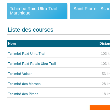
Tchimbe Raid Ultra Trail
Saint Pierre - Sch
Martinique
Liste des courses
Nom
Dista
Tchimbé Raid Ultra Trail
103 
Tchimbé Raid Relais Ultra Trail
103 
Tchimbé Volcan
53 k
Tchimbé des Mornes
28 k
Tchimbé des Pitons
18 k