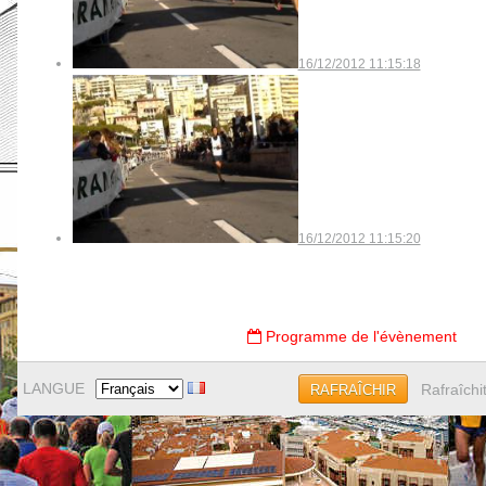
16/12/2012 11:15:18
16/12/2012 11:15:20
Programme de l'évènement
LANGUE
Rafraîchi
RAFRAÎCHIR