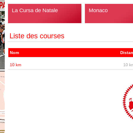
La Cursa de Natale
Monaco
Liste des courses
Nom
Dista
10 km
10 k