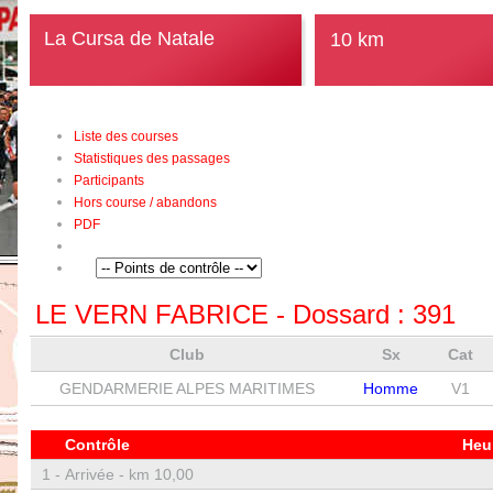
La Cursa de Natale
10 km
Liste des courses
Statistiques des passages
Participants
Hors course / abandons
PDF
LE VERN FABRICE
- Dossard :
391
Club
Sx
Cat
GENDARMERIE ALPES MARITIMES
Homme
V1
Contrôle
Heu
1 -
Arrivée - km 10,00