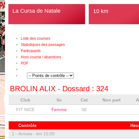
La Cursa de Natale
10 km
Liste des courses
Statistiques des passages
Participants
Hors course / abandons
PDF
BROLIN ALIX
- Dossard :
324
Club
Sx
Cat
Non part
FIT NICE
Femme
SE
Contrôle
Heu
1 -
Arrivée - km 10,00