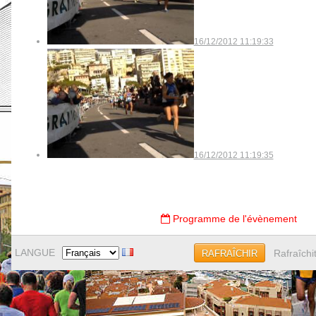
16/12/2012 11:19:33
16/12/2012 11:19:35
Programme de l'évènement
LANGUE
Rafraîchi
RAFRAÎCHIR