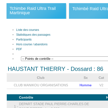
Tchimbe Raid Ultra Trail
Tchimbé Raid Ultra
Martinique
Liste des courses
Statistiques des passages
Participants
Hors course / abandons
PDF
HAUSTANT THIERRY
- Dossard :
86
Club
Sx
Cat
CLUB MANIKOU ORGANISATIONS
Homme
V2
Contrôle
DEPART STADE PAUL PIERRE-CHARLES DE
1 -