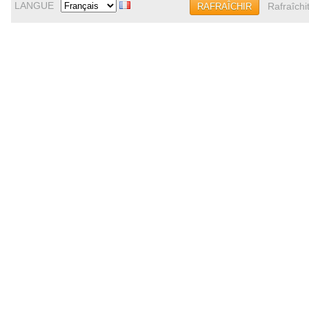
LANGUE
Rafraîchi
RAFRAÎCHIR