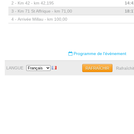
2 -
Km 42 - km 42,195
14:4
3 -
Km 71 St Affrique - km 71,00
18:1
4 -
Arrivée Millau - km 100,00
Programme de l'évènement
LANGUE
Rafraîchi
RAFRAÎCHIR