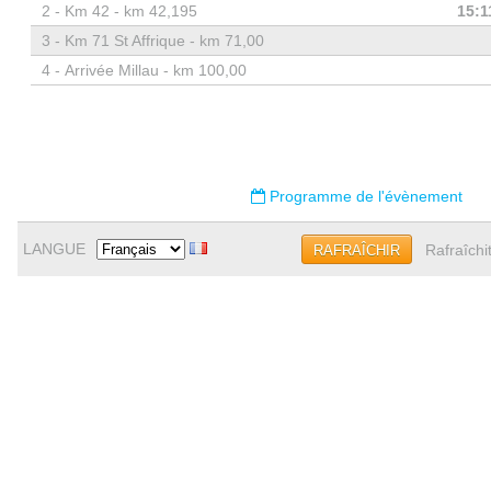
2 -
Km 42 - km 42,195
15:1
3 -
Km 71 St Affrique - km 71,00
4 -
Arrivée Millau - km 100,00
Programme de l'évènement
LANGUE
Rafraîchi
RAFRAÎCHIR