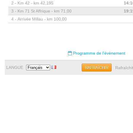
2 -
Km 42 - km 42,195
14:1
3 -
Km 71 St Affrique - km 71,00
19:1
4 -
Arrivée Millau - km 100,00
Programme de l'évènement
LANGUE
Rafraîchi
RAFRAÎCHIR