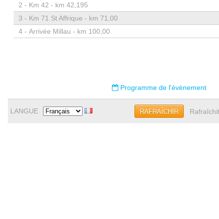
2 -
Km 42 - km 42,195
3 -
Km 71 St Affrique - km 71,00
4 -
Arrivée Millau - km 100,00
Programme de l'évènement
LANGUE
Rafraîchi
RAFRAÎCHIR