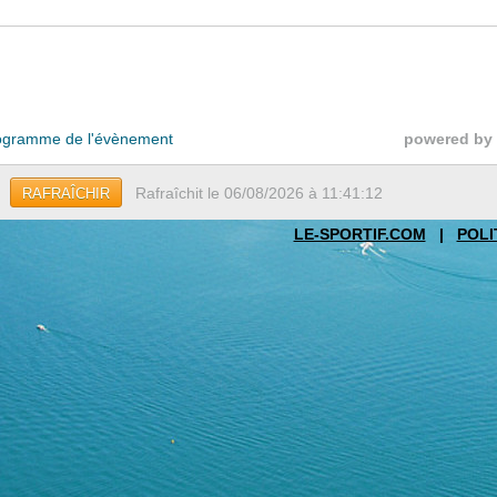
gramme de l'évènement
powered by
Rafraîchit le 06/08/2026 à 11:41:12
RAFRAÎCHIR
LE-SPORTIF.COM
|
POLI