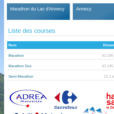
Marathon du Lac d'Annecy
Annecy
Liste des courses
Nom
Dista
Marathon
42,195
Marathon Duo
42,195
Semi-Marathon
21,1 