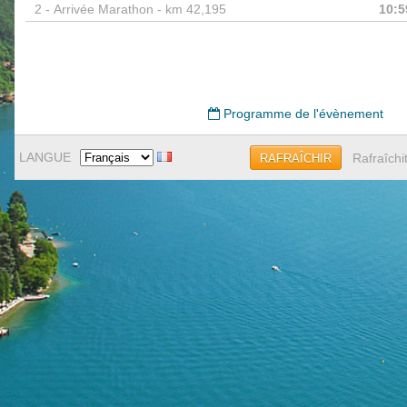
2 -
Arrivée Marathon - km 42,195
10:5
Programme de l'évènement
LANGUE
Rafraîchi
RAFRAÎCHIR