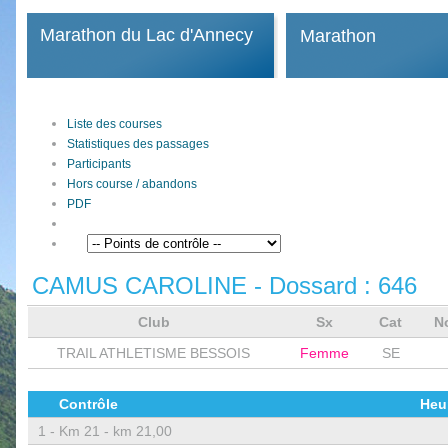
Marathon du Lac d'Annecy
Marathon
Liste des courses
Statistiques des passages
Participants
Hors course / abandons
PDF
CAMUS CAROLINE
- Dossard :
646
Club
Sx
Cat
N
TRAIL ATHLETISME BESSOIS
Femme
SE
Contrôle
Heu
1 -
Km 21 - km 21,00