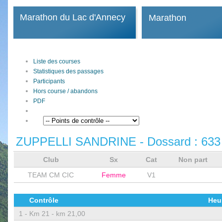
Marathon du Lac d'Annecy
Marathon
Liste des courses
Statistiques des passages
Participants
Hors course / abandons
PDF
ZUPPELLI SANDRINE
- Dossard :
633
Club
Sx
Cat
Non part
TEAM CM CIC
Femme
V1
Contrôle
Heu
1 -
Km 21 - km 21,00