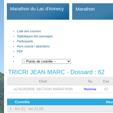
Marathon du Lac d'Annecy
Marathon
Liste des courses
Statistiques des passages
Participants
Hors course / abandons
PDF
TRICRI JEAN MARC
- Dossard :
62
Club
Sx
Cat
AJ AUXERRE SECTION MARATHON
Homme
V2
Contrôle
Heu
1 -
Km 21 - km 21,00