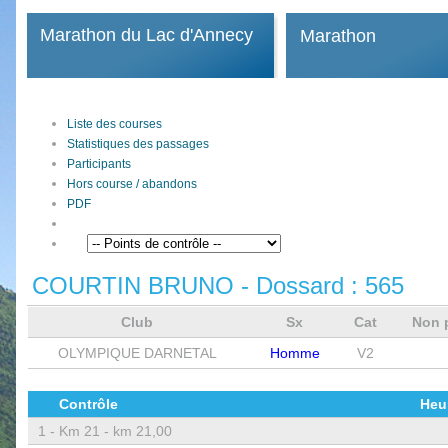
Marathon du Lac d'Annecy
Marathon
Liste des courses
Statistiques des passages
Participants
Hors course / abandons
PDF
COURTIN BRUNO
- Dossard :
565
Club
Sx
Cat
Non 
OLYMPIQUE DARNETAL
Homme
V2
Contrôle
Heu
1 -
Km 21 - km 21,00