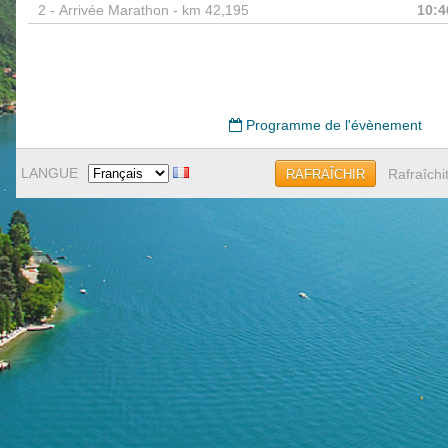
2 -
Arrivée Marathon - km 42,195
10:4
Programme de l'évènement
LANGUE
Rafraîchi
RAFRAÎCHIR