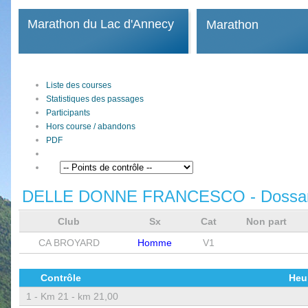
Marathon du Lac d'Annecy
Marathon
Liste des courses
Statistiques des passages
Participants
Hors course / abandons
PDF
DELLE DONNE FRANCESCO
- Dossa
Club
Sx
Cat
Non part
CA BROYARD
Homme
V1
Contrôle
Heu
1 -
Km 21 - km 21,00