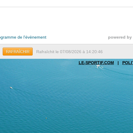
gramme de l'évènement
powered by
Rafraîchit le 07/08/2026 à 14:20:46
RAFRAÎCHIR
LE-SPORTIF.COM
|
POLI