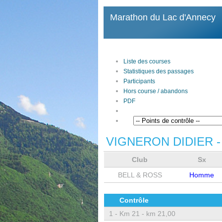
Marathon du Lac d'Annecy
Liste des courses
Statistiques des passages
Participants
Hors course / abandons
PDF
VIGNERON DIDIER
-
Club
Sx
BELL & ROSS
Homme
Contrôle
1 -
Km 21 - km 21,00