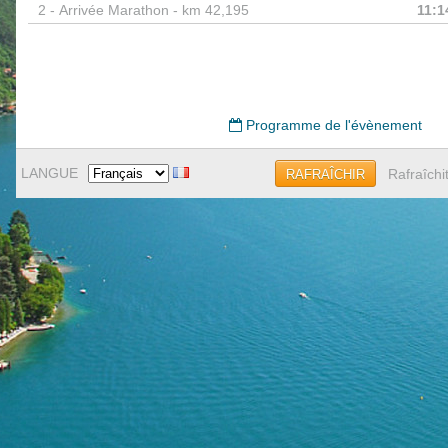
2 -
Arrivée Marathon - km 42,195
11:1
Programme de l'évènement
LANGUE
Rafraîchi
RAFRAÎCHIR