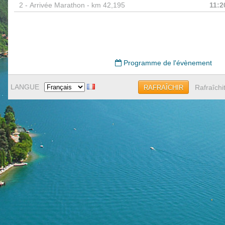
2 -
Arrivée Marathon - km 42,195
11:2
Programme de l'évènement
LANGUE
Rafraîchi
RAFRAÎCHIR