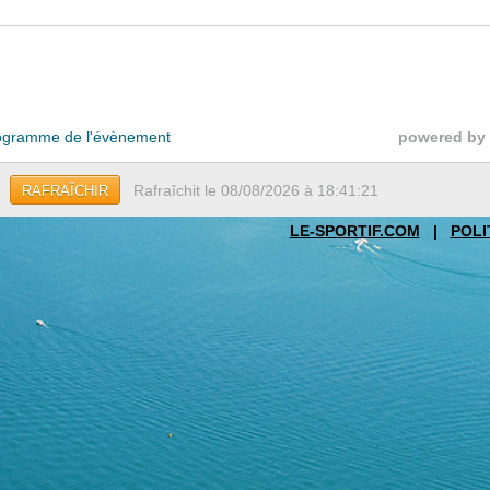
gramme de l'évènement
powered by
Rafraîchit le 08/08/2026 à 18:41:21
RAFRAÎCHIR
LE-SPORTIF.COM
|
POLI