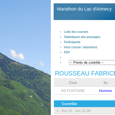
Marathon du Lac d'Annecy
Liste des courses
Statistiques des passages
Participants
Hors course / abandons
PDF
ROUSSEAU FABRIC
Club
Sx
AS FONTAINE
Homme
Contrôle
1 -
Km 21 - km 21,00