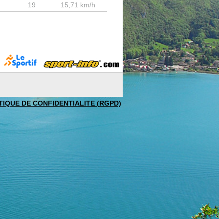
19
15,71 km/h
TIQUE DE CONFIDENTIALITE (RGPD)