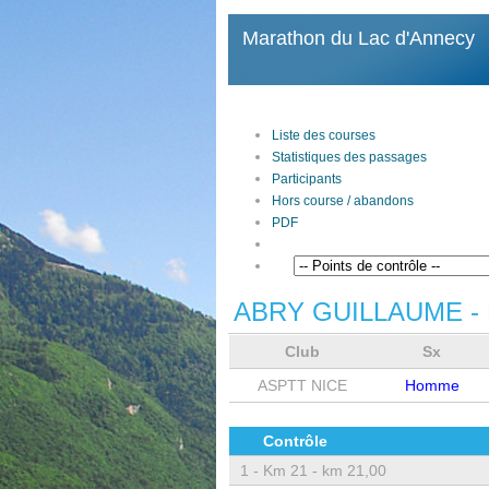
Marathon du Lac d'Annecy
Liste des courses
Statistiques des passages
Participants
Hors course / abandons
PDF
ABRY GUILLAUME
- 
Club
Sx
ASPTT NICE
Homme
Contrôle
1 -
Km 21 - km 21,00