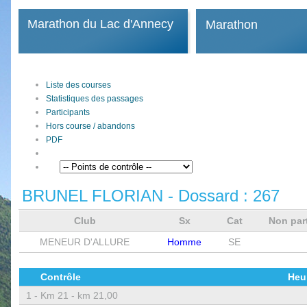
Marathon du Lac d'Annecy
Marathon
Liste des courses
Statistiques des passages
Participants
Hors course / abandons
PDF
BRUNEL FLORIAN
- Dossard :
267
Club
Sx
Cat
Non par
MENEUR D'ALLURE
Homme
SE
Contrôle
Heu
1 -
Km 21 - km 21,00