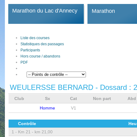
Marathon du Lac d'Annecy
Marathon
Liste des courses
Statistiques des passages
Participants
Hors course / abandons
PDF
WEULERSSE BERNARD
- Dossard :
Club
Sx
Cat
Non part
Ab
Homme
V1
Contrôle
Heu
1 -
Km 21 - km 21,00