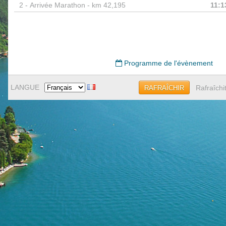
2 -
Arrivée Marathon - km 42,195
11:1
Programme de l'évènement
LANGUE
Rafraîchi
RAFRAÎCHIR