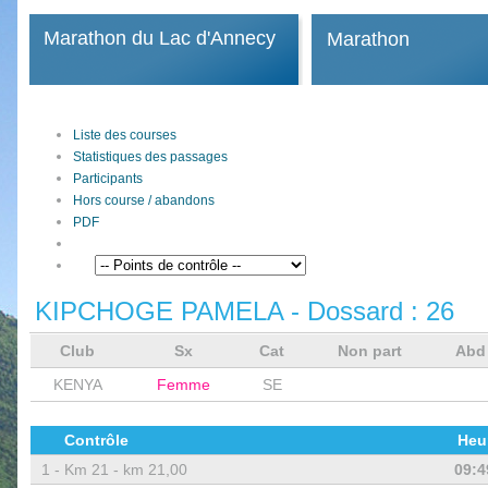
Marathon du Lac d'Annecy
Marathon
Liste des courses
Statistiques des passages
Participants
Hors course / abandons
PDF
KIPCHOGE PAMELA
- Dossard :
26
Club
Sx
Cat
Non part
Ab
KENYA
Femme
SE
Contrôle
Heu
1 -
Km 21 - km 21,00
09:4