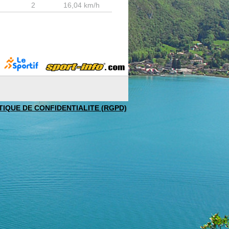
2
16,04 km/h
TIQUE DE CONFIDENTIALITE (RGPD)