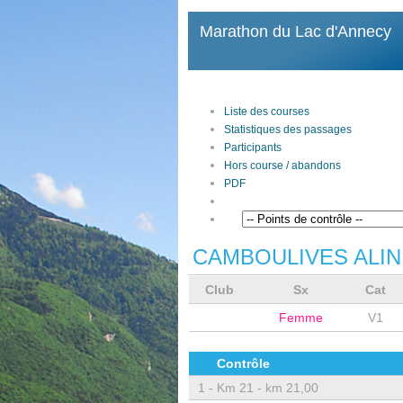
Marathon du Lac d'Annecy
Liste des courses
Statistiques des passages
Participants
Hors course / abandons
PDF
CAMBOULIVES ALIN
Club
Sx
Cat
Femme
V1
Contrôle
1 -
Km 21 - km 21,00