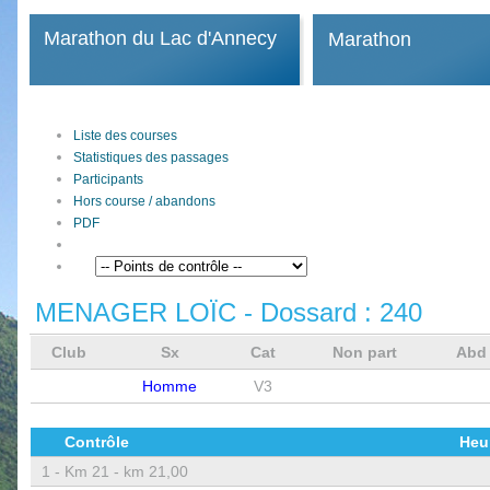
Marathon du Lac d'Annecy
Marathon
Liste des courses
Statistiques des passages
Participants
Hors course / abandons
PDF
MENAGER LOÏC
- Dossard :
240
Club
Sx
Cat
Non part
Ab
Homme
V3
Contrôle
Heu
1 -
Km 21 - km 21,00