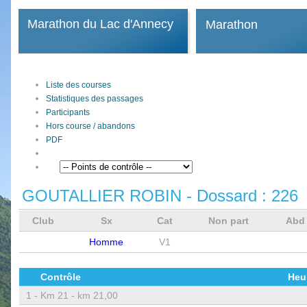
Marathon du Lac d'Annecy
Marathon
Liste des courses
Statistiques des passages
Participants
Hors course / abandons
PDF
GOUTALLIER ROBIN
- Dossard :
226
Club
Sx
Cat
Non part
Ab
Homme
V1
Contrôle
Heu
1 -
Km 21 - km 21,00