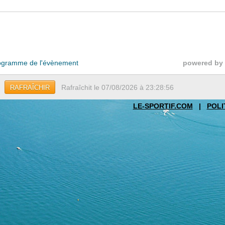
gramme de l'évènement
powered by
Rafraîchit le 07/08/2026 à 23:28:56
RAFRAÎCHIR
LE-SPORTIF.COM
|
POLI