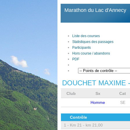
Marathon du Lac d'Annecy
Liste des courses
Statistiques des passages
Participants
Hors course / abandons
PDF
DOUCHET MAXIME
-
Club
Sx
Cat
Homme
SE
Contrôle
1 -
Km 21 - km 21,00