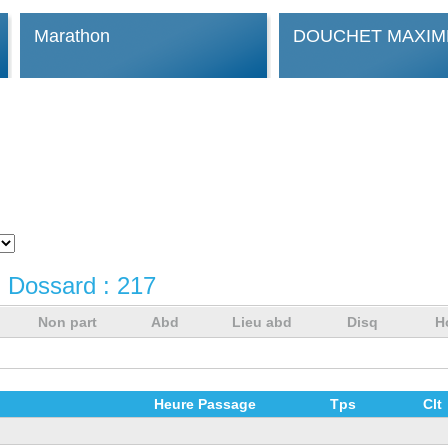
Marathon
DOUCHET MAXIM
 Dossard :
217
Non part
Abd
Lieu abd
Disq
H
Heure Passage
Tps
Clt