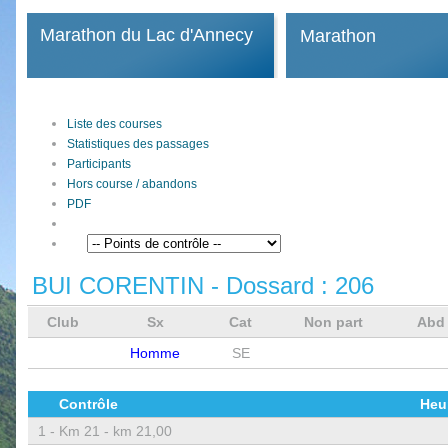
Marathon du Lac d'Annecy
Marathon
Liste des courses
Statistiques des passages
Participants
Hors course / abandons
PDF
BUI CORENTIN
- Dossard :
206
Club
Sx
Cat
Non part
Ab
Homme
SE
Contrôle
Heu
1 -
Km 21 - km 21,00