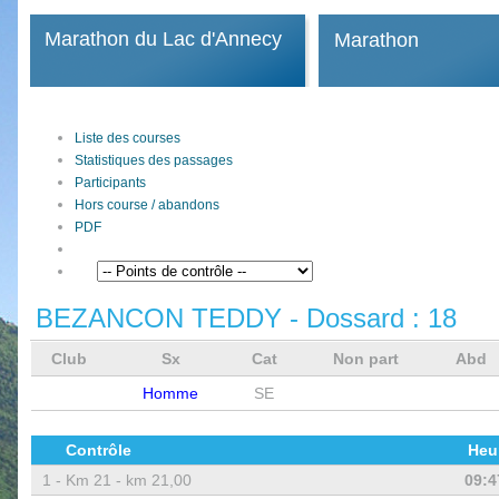
Marathon du Lac d'Annecy
Marathon
Liste des courses
Statistiques des passages
Participants
Hors course / abandons
PDF
BEZANCON TEDDY
- Dossard :
18
Club
Sx
Cat
Non part
Abd
Homme
SE
Contrôle
Heu
1 -
Km 21 - km 21,00
09:4