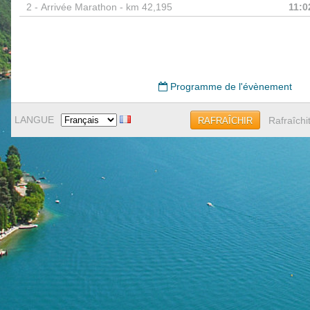
2 -
Arrivée Marathon - km 42,195
11:0
Programme de l'évènement
LANGUE
Rafraîchi
RAFRAÎCHIR