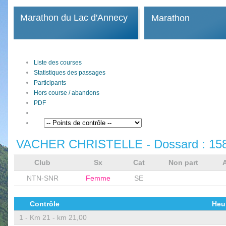
Marathon du Lac d'Annecy
Marathon
Liste des courses
Statistiques des passages
Participants
Hors course / abandons
PDF
VACHER CHRISTELLE
- Dossard :
15
Club
Sx
Cat
Non part
NTN-SNR
Femme
SE
Contrôle
Heu
1 -
Km 21 - km 21,00