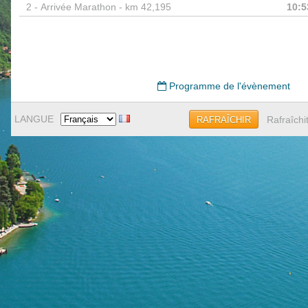
2 -
Arrivée Marathon - km 42,195
10:5
Programme de l'évènement
LANGUE
Rafraîchi
RAFRAÎCHIR