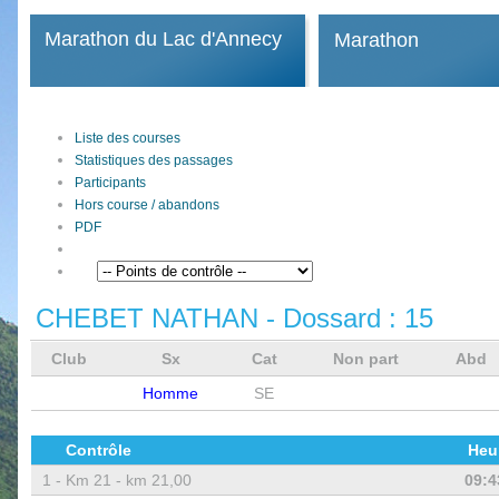
Marathon du Lac d'Annecy
Marathon
Liste des courses
Statistiques des passages
Participants
Hors course / abandons
PDF
CHEBET NATHAN
- Dossard :
15
Club
Sx
Cat
Non part
Abd
Homme
SE
Contrôle
Heu
1 -
Km 21 - km 21,00
09:4