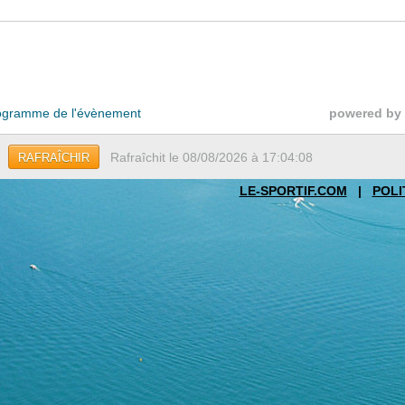
gramme de l'évènement
powered by
Rafraîchit le 08/08/2026 à 17:04:08
RAFRAÎCHIR
LE-SPORTIF.COM
|
POLI