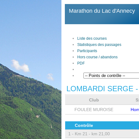
Marathon du Lac d'Annecy
Liste des courses
Statistiques des passages
Participants
Hors course / abandons
PDF
LOMBARDI SERGE
-
Club
S
FOULEE MUROISE
Ho
Contrôle
1 -
Km 21 - km 21,00