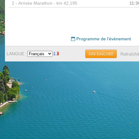
2 -
Arrivée Marathon - km 42,195
11:3
Programme de l'évènement
LANGUE
Rafraîchi
RAFRAÎCHIR