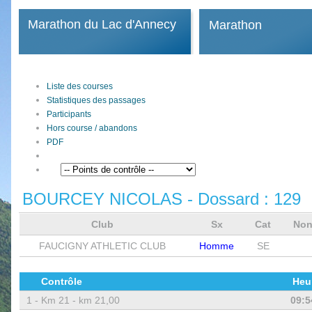
Marathon du Lac d'Annecy
Marathon
Liste des courses
Statistiques des passages
Participants
Hors course / abandons
PDF
BOURCEY NICOLAS
- Dossard :
129
Club
Sx
Cat
Non
FAUCIGNY ATHLETIC CLUB
Homme
SE
Contrôle
Heu
1 -
Km 21 - km 21,00
09:5