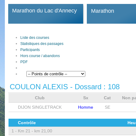
Marathon du Lac d'Annecy
Marathon
Liste des courses
Statistiques des passages
Participants
Hors course / abandons
PDF
COULON ALEXIS
- Dossard :
108
Club
Sx
Cat
Non p
DIJON SINGLETRACK
Homme
SE
Contrôle
Heu
1 -
Km 21 - km 21,00