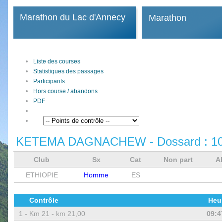
Marathon du Lac d'Annecy
Marathon
Liste des courses
Statistiques des passages
Participants
Hors course / abandons
PDF
KETEMA DAGNACHEW
- Dossard :
1
Club
Sx
Cat
Non part
A
ETHIOPIE
Homme
ES
Contrôle
Heu
1 -
Km 21 - km 21,00
09:4