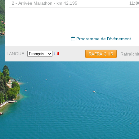
2 -
Arrivée Marathon - km 42,195
11:0
Programme de l'évènement
LANGUE
Rafraîchi
RAFRAÎCHIR