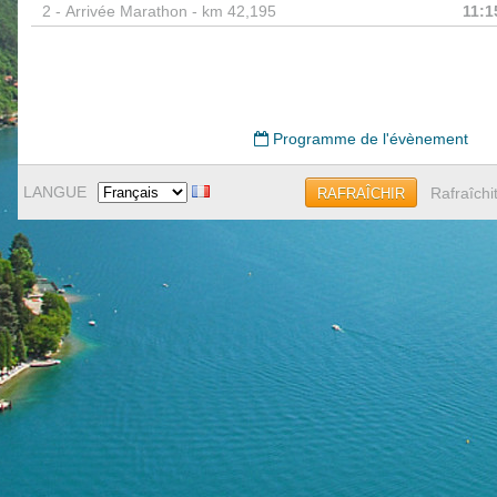
2 -
Arrivée Marathon - km 42,195
11:1
Programme de l'évènement
LANGUE
Rafraîchi
RAFRAÎCHIR