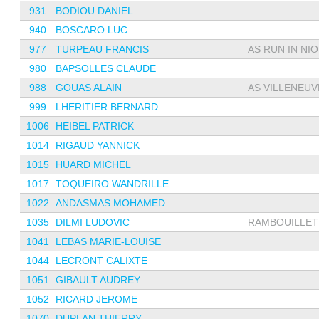
931
BODIOU DANIEL
940
BOSCARO LUC
977
TURPEAU FRANCIS
AS RUN IN NI
980
BAPSOLLES CLAUDE
988
GOUAS ALAIN
AS VILLENEUVE
999
LHERITIER BERNARD
1006
HEIBEL PATRICK
1014
RIGAUD YANNICK
1015
HUARD MICHEL
1017
TOQUEIRO WANDRILLE
1022
ANDASMAS MOHAMED
1035
DILMI LUDOVIC
RAMBOUILLET 
1041
LEBAS MARIE-LOUISE
1044
LECRONT CALIXTE
1051
GIBAULT AUDREY
1052
RICARD JEROME
1070
DUPLAN THIERRY