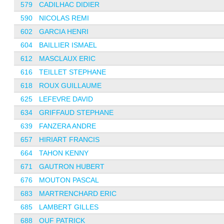
579
CADILHAC DIDIER
590
NICOLAS REMI
602
GARCIA HENRI
604
BAILLIER ISMAEL
612
MASCLAUX ERIC
616
TEILLET STEPHANE
618
ROUX GUILLAUME
625
LEFEVRE DAVID
634
GRIFFAUD STEPHANE
639
FANZERA ANDRE
657
HIRIART FRANCIS
664
TAHON KENNY
671
GAUTRON HUBERT
676
MOUTON PASCAL
683
MARTRENCHARD ERIC
685
LAMBERT GILLES
688
OUF PATRICK