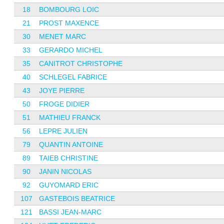
18
BOMBOURG LOIC
21
PROST MAXENCE
30
MENET MARC
33
GERARDO MICHEL
35
CANITROT CHRISTOPHE
40
SCHLEGEL FABRICE
43
JOYE PIERRE
50
FROGE DIDIER
51
MATHIEU FRANCK
56
LEPRE JULIEN
79
QUANTIN ANTOINE
89
TAIEB CHRISTINE
90
JANIN NICOLAS
92
GUYOMARD ERIC
107
GASTEBOIS BEATRICE
121
BASSI JEAN-MARC