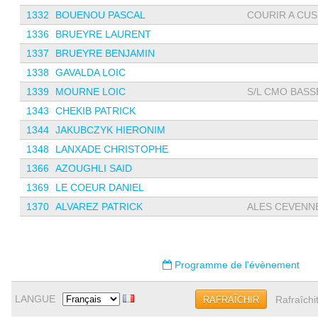
1332
BOUENOU PASCAL
COURIR A CU
1336
BRUEYRE LAURENT
1337
BRUEYRE BENJAMIN
1338
GAVALDA LOIC
1339
MOURNE LOIC
S/L CMO BASS
1343
CHEKIB PATRICK
1344
JAKUBCZYK HIERONIM
1348
LANXADE CHRISTOPHE
1366
AZOUGHLI SAID
1369
LE COEUR DANIEL
1370
ALVAREZ PATRICK
ALES CEVENNES
Programme de l'évènement
LANGUE
Rafraîchi
RAFRAÎCHIR