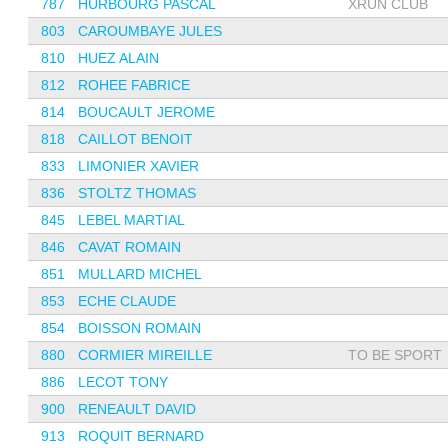
787
HURBOURG PASCAL
XRUN CLUB
803
CAROUMBAYE JULES
810
HUEZ ALAIN
812
ROHEE FABRICE
814
BOUCAULT JEROME
818
CAILLOT BENOIT
833
LIMONIER XAVIER
836
STOLTZ THOMAS
845
LEBEL MARTIAL
846
CAVAT ROMAIN
851
MULLARD MICHEL
853
ECHE CLAUDE
854
BOISSON ROMAIN
880
CORMIER MIREILLE
TO BE SPORT
886
LECOT TONY
900
RENEAULT DAVID
913
ROQUIT BERNARD