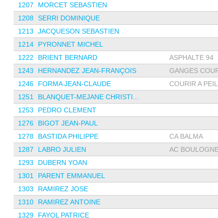
1207
MORCET SEBASTIEN
1208
SERRI DOMINIQUE
1213
JACQUESON SEBASTIEN
1214
PYRONNET MICHEL
1222
BRIENT BERNARD
ASPHALTE 94
1243
HERNANDEZ JEAN-FRANÇOIS
GANGES COU
1246
FORMA JEAN-CLAUDE
COURIR A PEIL
1251
BLANQUET-MEJANE CHRISTI...
1253
PEDRO CLEMENT
1276
BIGOT JEAN-PAUL
1278
BASTIDA PHILIPPE
CA BALMA
1287
LABRO JULIEN
AC BOULOGNE B
1293
DUBERN YOAN
1301
PARENT EMMANUEL
1303
RAMIREZ JOSE
1310
RAMIREZ ANTOINE
1329
FAYOL PATRICE