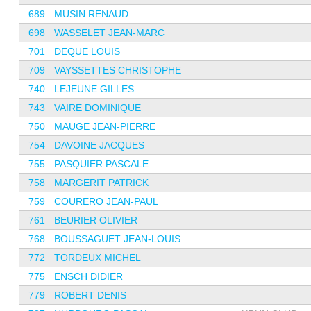
689
MUSIN RENAUD
698
WASSELET JEAN-MARC
701
DEQUE LOUIS
709
VAYSSETTES CHRISTOPHE
740
LEJEUNE GILLES
743
VAIRE DOMINIQUE
750
MAUGE JEAN-PIERRE
754
DAVOINE JACQUES
755
PASQUIER PASCALE
758
MARGERIT PATRICK
759
COURERO JEAN-PAUL
761
BEURIER OLIVIER
768
BOUSSAGUET JEAN-LOUIS
772
TORDEUX MICHEL
775
ENSCH DIDIER
779
ROBERT DENIS