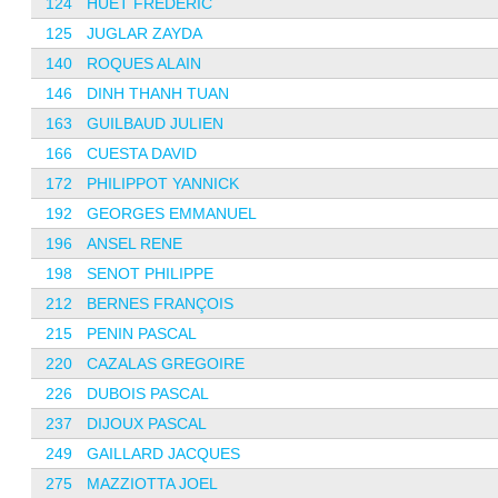
124
HUET FREDERIC
125
JUGLAR ZAYDA
140
ROQUES ALAIN
146
DINH THANH TUAN
163
GUILBAUD JULIEN
166
CUESTA DAVID
172
PHILIPPOT YANNICK
192
GEORGES EMMANUEL
196
ANSEL RENE
198
SENOT PHILIPPE
212
BERNES FRANÇOIS
215
PENIN PASCAL
220
CAZALAS GREGOIRE
226
DUBOIS PASCAL
237
DIJOUX PASCAL
249
GAILLARD JACQUES
275
MAZZIOTTA JOEL