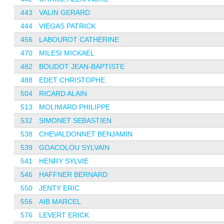
443
VALIN GERARD
444
VIEGAS PATRICK
456
LABOUROT CATHERINE
470
MILESI MICKAEL
482
BOUDOT JEAN-BAPTISTE
488
EDET CHRISTOPHE
504
RICARD ALAIN
513
MOLIMARD PHILIPPE
532
SIMONET SEBASTIEN
538
CHEVALDONNET BENJAMIN
539
GOACOLOU SYLVAIN
541
HENRY SYLVIE
546
HAFFNER BERNARD
550
JENTY ERIC
556
AIB MARCEL
576
LEVERT ERICK