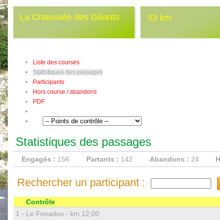
La Chaussée des Géants
53 km
Liste des courses
Statistiques des passages
Participants
Hors course / abandons
PDF
Statistiques des passages
Engagés :
156
Partants :
142
Abandons :
24
H
Rechercher un participant :
Contrôle
1 -
Le Fenadou - km 12,00