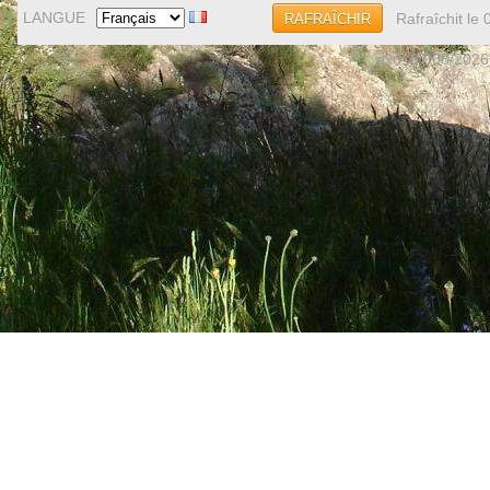
LANGUE
Rafraîchit le
RAFRAÎCHIR
exd: 07/08/2026