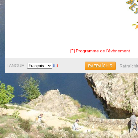
Programme de l'évènement
LANGUE
Rafraîchi
RAFRAÎCHIR