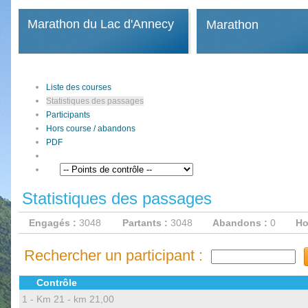
Marathon du Lac d'Annecy
Marathon
Liste des courses
Statistiques des passages
Participants
Hors course / abandons
PDF
Statistiques des passages
Engagés :
3048
Partants :
3048
Abandons :
0
Ho
Rechercher un participant :
Contrôle
1 -
Km 21 - km 21,00