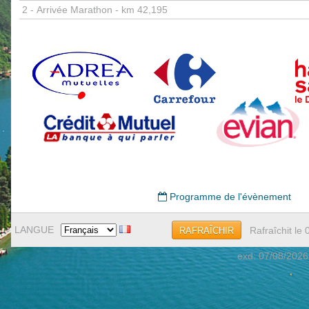
2 -
Arrivée Marathon - km 42,195
Programme de l'évènement
LANGUE
Rafraîchit le
RAFRAÎCHIR
exd: 07/08/2026