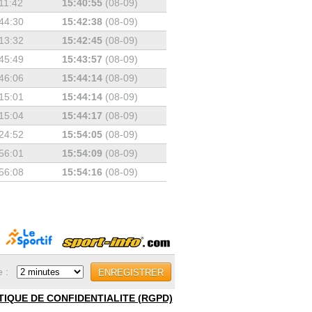
11:42
15:40:55
(08-09)
44:30
15:42:38
(08-09)
13:32
15:42:45
(08-09)
45:49
15:43:57
(08-09)
46:06
15:44:14
(08-09)
15:01
15:44:14
(08-09)
15:04
15:44:17
(08-09)
24:52
15:54:05
(08-09)
56:01
15:54:09
(08-09)
56:08
15:54:16
(08-09)
e :
ENREGISTRER
TIQUE DE CONFIDENTIALITE (RGPD)