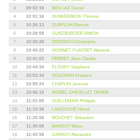
3
09:52:19
BIOLLAZ Daniel
4
10:01:16
DUNKERBECK Thomas
5
10:26:13
ZURFLUH Etienne
6
10:28:59
GUNZBURGER SIMON
7
10:39:28
DIEDRICH Christophe
8
10:40:22
VIONNET FUASSET Alexand...
9
10:41:03
PERRET Jean-Claude
10
10:44:34
FLOURY Stéphane
11
10:53:34
SOUCHON Frederic
12
10:55:24
CHAPUIS Jeremie
13
10:56:15
MOREL-CHEVILLET DIDIER
14
11:01:00
GUILLEMAIN Philippe
15
11:15:38
LAMOUCHE Hervé
16
11:25:50
BOUCHET Sébastien
17
11:30:08
MANSUY Manu
18
11:43:58
CARROY Alexandre