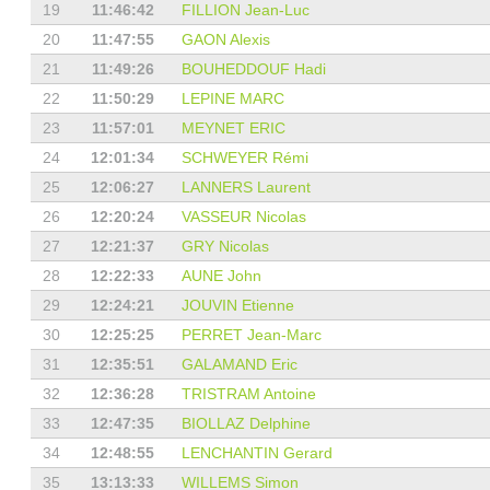
19
11:46:42
FILLION Jean-Luc
20
11:47:55
GAON Alexis
21
11:49:26
BOUHEDDOUF Hadi
22
11:50:29
LEPINE MARC
23
11:57:01
MEYNET ERIC
24
12:01:34
SCHWEYER Rémi
25
12:06:27
LANNERS Laurent
26
12:20:24
VASSEUR Nicolas
27
12:21:37
GRY Nicolas
28
12:22:33
AUNE John
29
12:24:21
JOUVIN Etienne
30
12:25:25
PERRET Jean-Marc
31
12:35:51
GALAMAND Eric
32
12:36:28
TRISTRAM Antoine
33
12:47:35
BIOLLAZ Delphine
34
12:48:55
LENCHANTIN Gerard
35
13:13:33
WILLEMS Simon