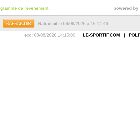
gramme de l'évènement
powered by
Rafraîchit le 08/08/2026 à 16:14:48
RAFRAÎCHIR
exd: 08/08/2026 14:15:00
LE-SPORTIF.COM
|
POLI