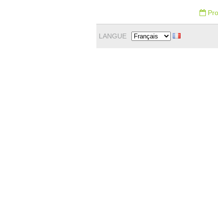
Pro
LANGUE