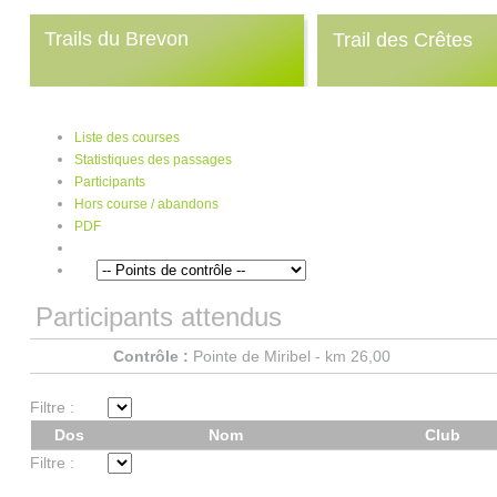
Trails du Brevon
Trail des Crêtes
Liste des courses
Statistiques des passages
Participants
Hors course / abandons
PDF
Participants attendus
Contrôle :
Pointe de Miribel - km 26,00
Filtre :
Dos
Nom
Club
Filtre :